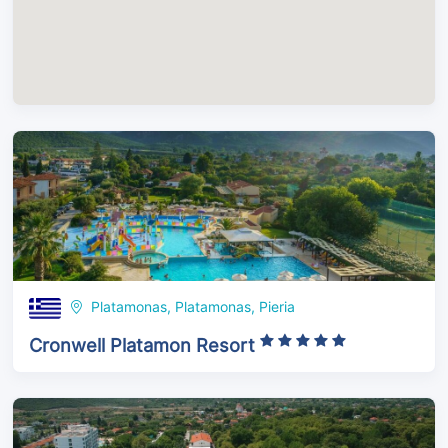
Platamonas, Platamonas, Pieria
Cronwell Platamon Resort