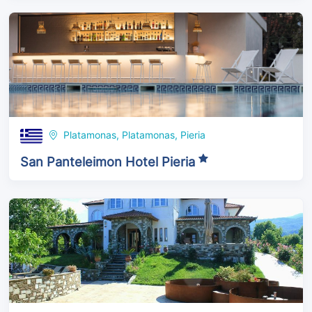
Platamonas, Platamonas, Pieria
San Panteleimon Hotel Pieria