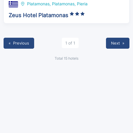
Platamonas, Platamonas, Pieria
Zeus Hotel Platamonas
« Previous
1 of 1
Next
»
Total 15 hotels