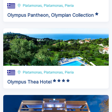
Platamonas, Platamonas, Pieria
Olympus Pantheon, Olympian Collection
Platamonas, Platamonas, Pieria
Olympus Thea Hotel