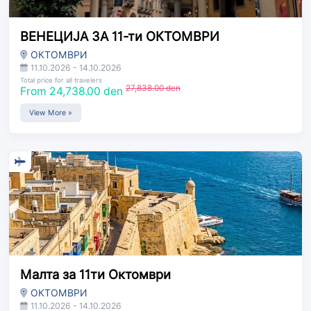
ВЕНЕЦИЈА ЗА 11-ти ОКТОМВРИ
ОКТОМВРИ
11.10.2026 - 14.10.2026
Total price for all travelers
27,838.00 den
From 24,738.00 den
View More »
Малта за 11ти Октомври
ОКТОМВРИ
11.10.2026 - 14.10.2026