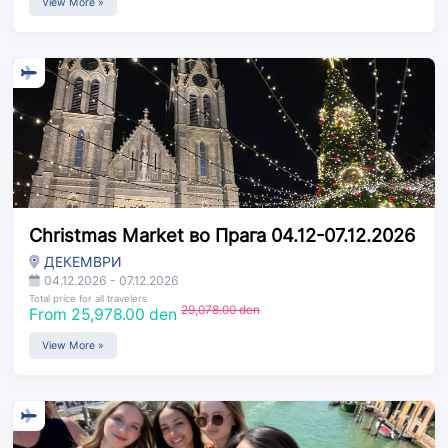
View More »
Christmas Market во Прага 04.12-07.12.2026
ДЕКЕМВРИ
04.12.2026 - 07.12.2026
Total price for all travelers
29,078.00 den
From 25,978.00 den
View More »