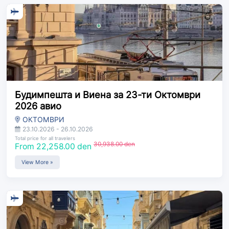
Будимпешта и Виена за 23-ти Октомври
2026 авио
ОКТОМВРИ
23.10.2026 - 26.10.2026
Total price for all travelers
30,938.00 den
From 22,258.00 den
View More »