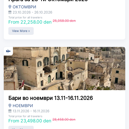
ОКТОМВРИ
23.10.2026 - 26.10.2026
Total price for all travelers
25,358.00 den
From 22,258.00 den
View More »
Бари во ноември 13.11-16.11.2026
НОЕМВРИ
13.11.2026 - 16.11.2026
Total price for all travelers
28,458.00 den
From 23,498.00 den