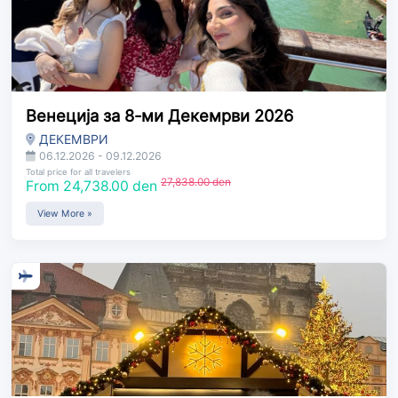
Венеција за 8-ми Декемрви 2026
ДЕКЕМВРИ
06.12.2026 - 09.12.2026
Total price for all travelers
27,838.00 den
From 24,738.00 den
View More »