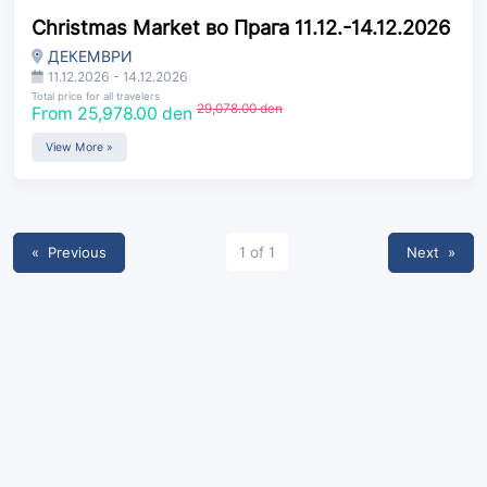
Christmas Market во Прага 11.12.-14.12.2026
ДЕКЕМВРИ
11.12.2026 - 14.12.2026
Total price for all travelers
29,078.00 den
From 25,978.00 den
View More »
« Previous
1 of 1
Next
»