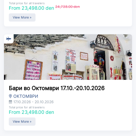
Total price for all travelers
24,738.00 den
From 23,498.00 den
View More »
Бари во Октомври 17.10.-20.10.2026
ОКТОМВРИ
17.10.2026 - 20.10.2026
Total price for all travelers
From 23,498.00 den
View More »