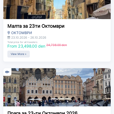
Малта за 23ти Октомври
ОКТОМВРИ
23.10.2026 - 26.10.2026
Total price for all travelers
24,738.00 den
From 23,498.00 den
View More »
Прага за 23-ти Октомври 2026