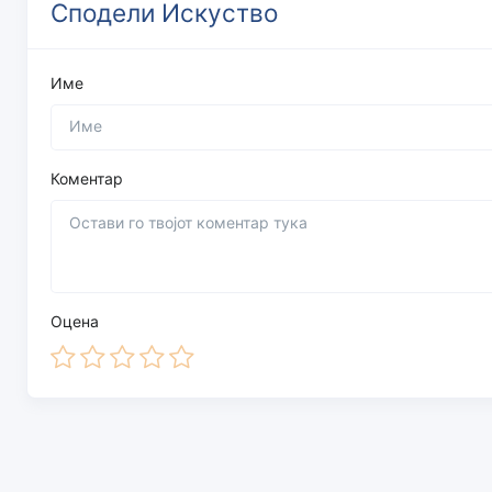
Сподели Искуство
Име
Коментар
Оцена