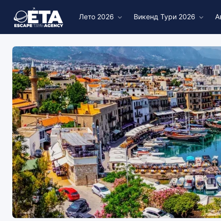
Лето 2026
Викенд Тури 2026
А