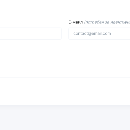
Е-маил
(потребен за идентифик