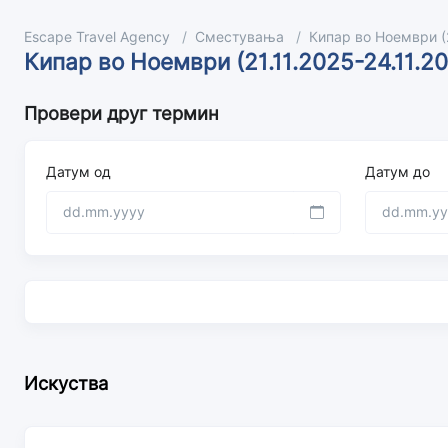
Escape Travel Agency
Сместувања
Кипар во Ноември (2
Кипар во Ноември (21.11.2025-24.11.2
Провери друг термин
Датум од
Датум до
Искуства