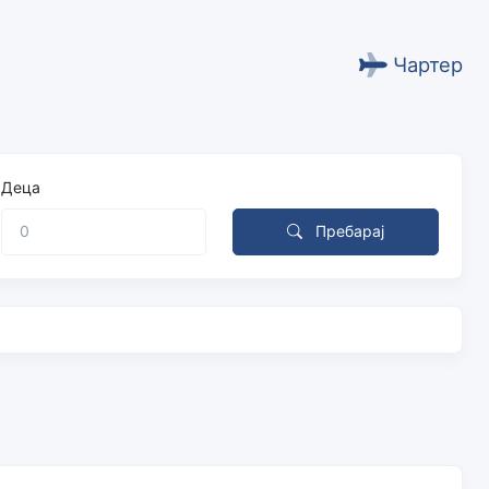
Чартер
Деца
Пребарај