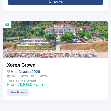
Search
Хотел Crown
Неа Скиони 2026
09.08.2026 - 16.08.2026
Total price for all travelers
From 76,818.00 den
View More »