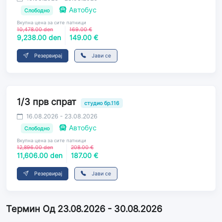
Автобус
Слободно
Вкупна цена за сите патници
10,478.00 den
169.00 €
9,238.00 den
149.00 €
Резервирај
Јави се
1/3 прв спрат
студио бр.116
16.08.2026 - 23.08.2026
Автобус
Слободно
Вкупна цена за сите патници
12,896.00 den
208.00 €
11,606.00 den
187.00 €
Резервирај
Јави се
Термин Од 23.08.2026 - 30.08.2026