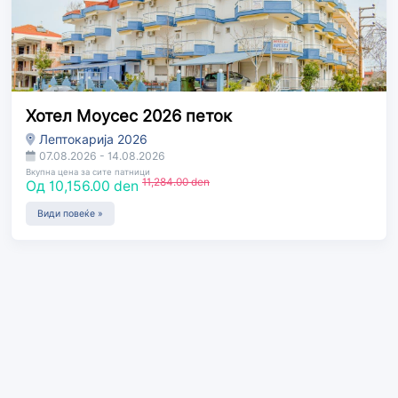
Хотел Моусес 2026 петок
Лептокарија 2026
07.08.2026 - 14.08.2026
Вкупна цена за сите патници
11,284.00 den
Од 10,156.00 den
Види повеќе »