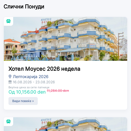
Слични Понуди
Хотел Моусес 2026 недела
Лептокарија 2026
16.08.2026 - 23.08.2026
Вкупна цена за сите патници
11,284.00 den
Од 10,156.00 den
Види повеќе »