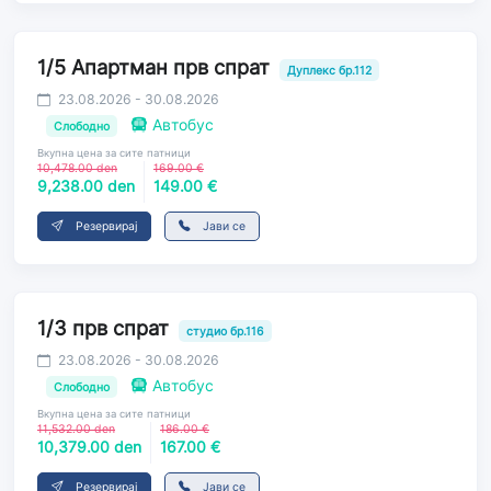
1/5 Апартман прв спрат
Дуплекс бр.112
23.08.2026 - 30.08.2026
Автобус
Слободно
Вкупна цена за сите патници
10,478.00 den
169.00 €
9,238.00 den
149.00 €
Резервирај
Јави се
1/3 прв спрат
студио бр.116
23.08.2026 - 30.08.2026
Автобус
Слободно
Вкупна цена за сите патници
11,532.00 den
186.00 €
10,379.00 den
167.00 €
Резервирај
Јави се