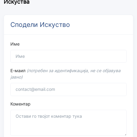
Искуства
Сподели Искуство
Име
Е-маил
(потребен за идентификација, не се објавува
јавно)
Коментар