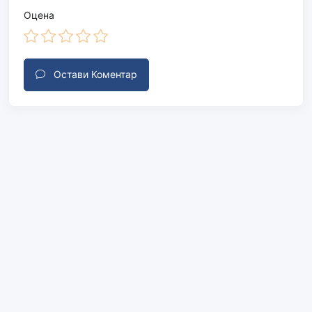
Оцена
Остави Коментар