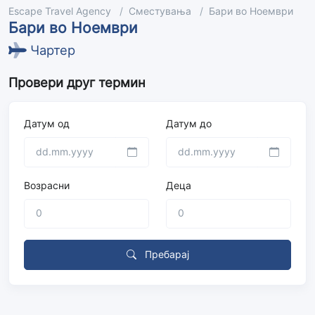
Escape Travel Agency
Сместувања
Бари во Ноември
Бари во Ноември
Чартер
Провери друг термин
Датум од
Датум до
Возрасни
Деца
Пребарај