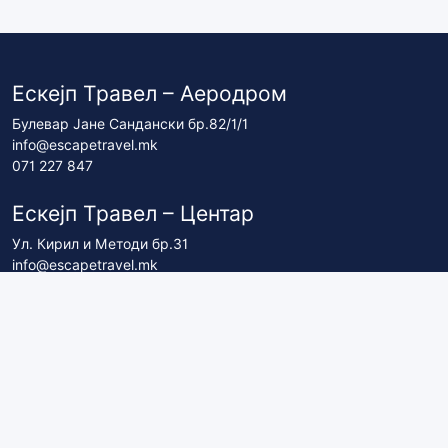
Ескејп Травел – Аеродром
Булевар Јане Сандански бр.82/1/1
info@escapetravel.mk
071 227 847
Ескејп Травел – Центар
Ул. Кирил и Методи бр.31
info@escapetravel.mk
071 227 837