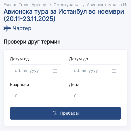
Escape Travel Agency
Сместувања
Авионска тура за Иста
Авионска тура за Истанбул во ноември
(20.11-23.11.2025)
Чартер
Провери друг термин
Датум од
Датум до
Возрасни
Деца
Пребарај