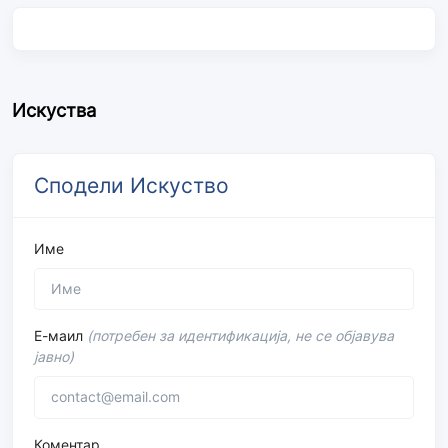
Искуства
Сподели Искуство
Име
Е-маил
(потребен за идентификација, не се објавува
јавно)
Коментар