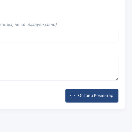
ација, не се објавува јавно)
Остави Коментар