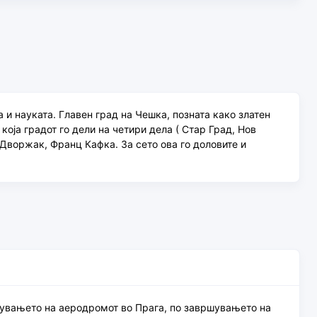
а и науката. Главен град на Чешка, позната како златен
 која градот го дели на четири дела ( Стар Град, Нов
 Дворжак, Франц Кафка. За сето ова го доловите и
нувањето на аеродромот во Прага, по завршувањето на