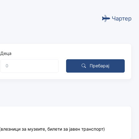
Чартер
Деца
Пребарај
лезници за музеите, билети за јавен транспорт)