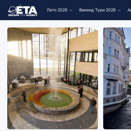
Лето 2026
Викенд Тури 2026
А