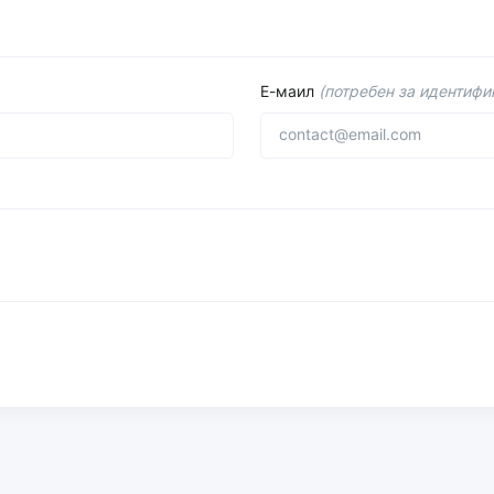
Е-маил
(потребен за идентифик