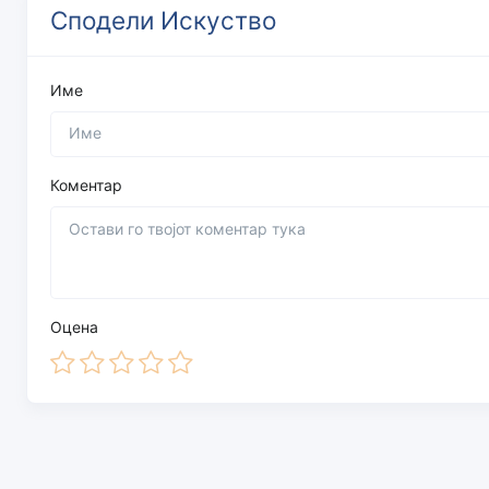
Сподели Искуство
Име
Коментар
Оцена