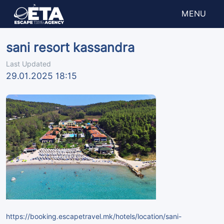
MENU
sani resort kassandra
Last Updated
29.01.2025 18:15
https://booking.escapetravel.mk/hotels/location/sani-