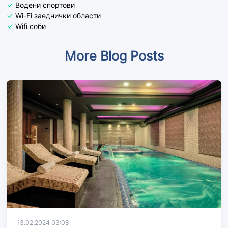
Водени спортови
Wi-Fi заеднички области
Wifi соби
More Blog Posts
13.02.2024 03:08